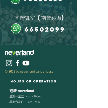
​荃灣舞室 (南豐紗廠)
66502099
© 2023 by neverland dance house
Hours of operation
​觀塘 neverland
星期一至五 : 4pm - 10pm
星期六及日: 10am - 7pm