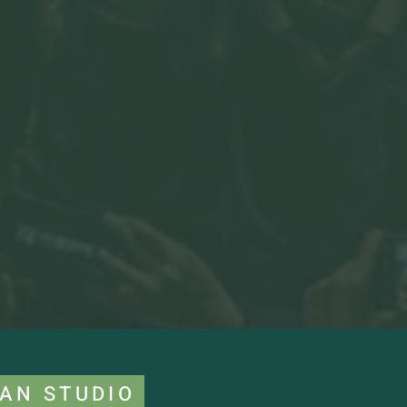
AN STUDIO