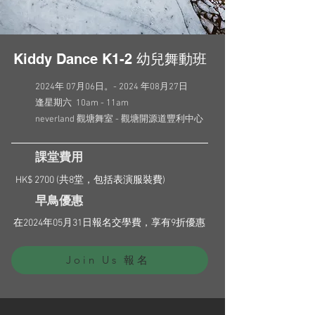
Kiddy Dance K1-2 幼兒舞動班
2024年 07月06日。- 2024 年08月27日
逢星期六 10am - 11am
neverland 觀塘舞室 - 觀塘開源道豐利中心
​課堂費用
HK$ 2700 (共8堂，包括表演服裝費)
早鳥優惠
在2024年05月31日報名交學費，享有9折優惠
Join Us 報名